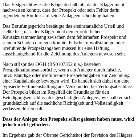
Das Erstgericht wies die Klage deshalb ab, da der Kläger nicht
nachweisen konnte, dass der Prospekt oder sein Fehler darin
irgendeinen Einfluss auf seine Anlageentscheidung hatten.
Das Berufungsgericht bestätigte das erstinstanzliche Urteil und
stellte fest, dass der Kläger nicht den erforderlichen
Kausalzusammenhang zwischen dem fehlerhaften Prospekt und
seinem Schaden darlegen konnte. Falsche, unvollständige oder
irreführende Prospektangaben müssen für eine Haftung
ausschlaggebend für die Zeichnung des Anlegers gewesen sein.
Nach stRspr des OGH (RS0107352 u.a.) bestehen
Prospekthaftungsansprüche, wenn ein Anleger durch falsche,
unvollständige oder irreführende Prospektangaben zur Zeichnung
einer Kapitalanlage bewogen wird. Es handelt sich dabei um eine
typisierte Vertrauenshaftung aus Verschulden bei Vertragsabschluss.
Der Prospekt bildet im Regelfall die Grundlage für den
Beteiligungsentschluss des geschädigten Anlegers, weshalb er sich
grundsätzlich auf die sachliche Richtigkeit und Vollständigkeit
verlassen dürfen soll.
Dass der Anleger den Prospekt
selbst
gelesen haben muss, wird
jedoch nicht gefordert.
Im Ergebnis gab der Oberste Gerichtshof der Revision des Klägers