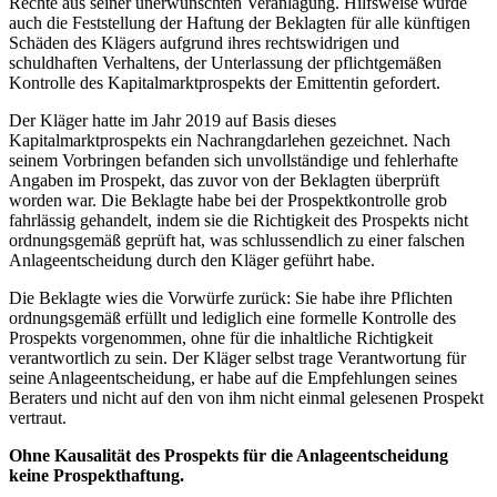
Rechte aus seiner unerwünschten Veranlagung. Hilfsweise wurde
auch die Feststellung der Haftung der Beklagten für alle künftigen
Schäden des Klägers aufgrund ihres rechtswidrigen und
schuldhaften Verhaltens, der Unterlassung der pflichtgemäßen
Kontrolle des Kapitalmarktprospekts der Emittentin gefordert.
Der Kläger hatte im Jahr 2019 auf Basis dieses
Kapitalmarktprospekts ein Nachrangdarlehen gezeichnet. Nach
seinem Vorbringen befanden sich unvollständige und fehlerhafte
Angaben im Prospekt, das zuvor von der Beklagten überprüft
worden war. Die Beklagte habe bei der Prospektkontrolle grob
fahrlässig gehandelt, indem sie die Richtigkeit des Prospekts nicht
ordnungsgemäß geprüft hat, was schlussendlich zu einer falschen
Anlageentscheidung durch den Kläger geführt habe.
Die Beklagte wies die Vorwürfe zurück: Sie habe ihre Pflichten
ordnungsgemäß erfüllt und lediglich eine formelle Kontrolle des
Prospekts vorgenommen, ohne für die inhaltliche Richtigkeit
verantwortlich zu sein. Der Kläger selbst trage Verantwortung für
seine Anlageentscheidung, er habe auf die Empfehlungen seines
Beraters und nicht auf den von ihm nicht einmal gelesenen Prospekt
vertraut.
Ohne Kausalität des Prospekts für die Anlageentscheidung
keine Prospekthaftung.