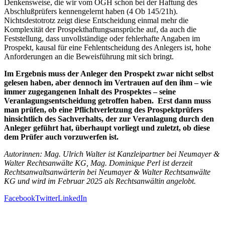
Denkensweise, die wir vom OGH schon bei der Haftung des
Abschlußprüfers kennengelernt haben (4 Ob 145/21h).
Nichtsdestotrotz zeigt diese Entscheidung einmal mehr die
Komplexität der Prospekthaftungsansprüche auf, da auch die
Feststellung, dass unvollständige oder fehlerhafte Angaben im
Prospekt, kausal für eine Fehlentscheidung des Anlegers ist, hohe
Anforderungen an die Beweisführung mit sich bringt.
Im Ergebnis muss der Anleger den Prospekt zwar nicht selbst
gelesen haben, aber dennoch im Vertrauen auf den ihm – wie
immer zugegangenen Inhalt des Prospektes – seine
Veranlagungsentscheidung getroffen haben. Erst dann muss
man prüfen, ob eine Pflichtverletzung des Prospektprüfers
hinsichtlich des Sachverhalts, der zur Veranlagung durch den
Anleger geführt hat, überhaupt vorliegt und zuletzt, ob diese
dem Prüfer auch vorzuwerfen ist.
Autorinnen: Mag. Ulrich Walter ist Kanzleipartner bei Neumayer &
Walter Rechtsanwälte KG, Mag. Dominique Perl ist derzeit
Rechtsanwaltsanwärterin bei Neumayer & Walter Rechtsanwälte
KG und wird im Februar 2025 als Rechtsanwältin angelobt.
Facebook
Twitter
LinkedIn