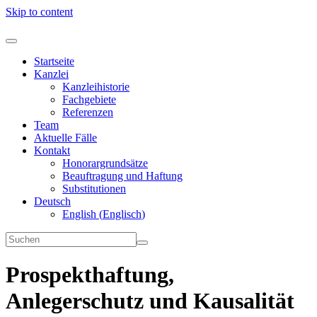
Skip to content
Startseite
Kanzlei
Kanzleihistorie
Fachgebiete
Referenzen
Team
Aktuelle Fälle
Kontakt
Honorargrundsätze
Beauftragung und Haftung
Substitutionen
Deutsch
English
(
Englisch
)
Prospekthaftung,
Anlegerschutz und Kausalität