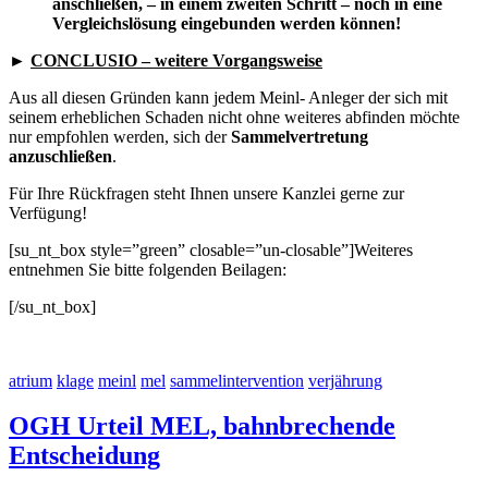
anschließen, – in einem zweiten Schritt – noch in eine
Vergleichslösung eingebunden werden können!
►
CONCLUSIO – weitere Vorgangsweise
Aus all diesen Gründen kann jedem Meinl- Anleger der sich mit
seinem erheblichen Schaden nicht ohne weiteres abfinden möchte
nur empfohlen werden, sich der
Sammelvertretung
anzuschließen
.
Für Ihre Rückfragen steht Ihnen unsere Kanzlei gerne zur
Verfügung!
[su_nt_box style=”green” closable=”un-closable”]Weiteres
entnehmen Sie bitte folgenden Beilagen:
[/su_nt_box]
atrium
klage
meinl
mel
sammelintervention
verjährung
OGH Urteil MEL, bahnbrechende
Entscheidung