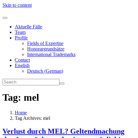
Skip to content
Aktuelle Fälle
Team
Profile
Fields of Expertise
Honorargrundsätze
International Trademarks
Contact
English
Deutsch
(
German
)
Tag:
mel
Home
Tag Archives: mel
Verlust durch MEL? Geltendmachung