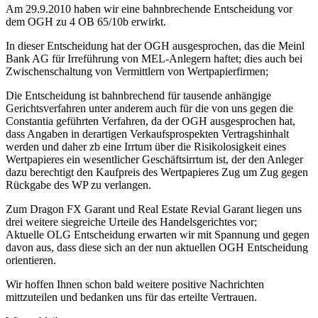
Am 29.9.2010 haben wir eine bahnbrechende Entscheidung vor
dem OGH zu 4 OB 65/10b erwirkt.
In dieser Entscheidung hat der OGH ausgesprochen, das die Meinl
Bank AG für Irreführung von MEL-Anlegern haftet; dies auch bei
Zwischenschaltung von Vermittlern von Wertpapierfirmen;
Die Entscheidung ist bahnbrechend für tausende anhängige
Gerichtsverfahren unter anderem auch für die von uns gegen die
Constantia geführten Verfahren, da der OGH ausgesprochen hat,
dass Angaben in derartigen Verkaufsprospekten Vertragshinhalt
werden und daher zb eine Irrtum über die Risikolosigkeit eines
Wertpapieres ein wesentlicher Geschäftsirrtum ist, der den Anleger
dazu berechtigt den Kaufpreis des Wertpapieres Zug um Zug gegen
Rückgabe des WP zu verlangen.
Zum Dragon FX Garant und Real Estate Revial Garant liegen uns
drei weitere siegreiche Urteile des Handelsgerichtes vor;
Aktuelle OLG Entscheidung erwarten wir mit Spannung und gegen
davon aus, dass diese sich an der nun aktuellen OGH Entscheidung
orientieren.
Wir hoffen Ihnen schon bald weitere positive Nachrichten
mittzuteilen und bedanken uns für das erteilte Vertrauen.