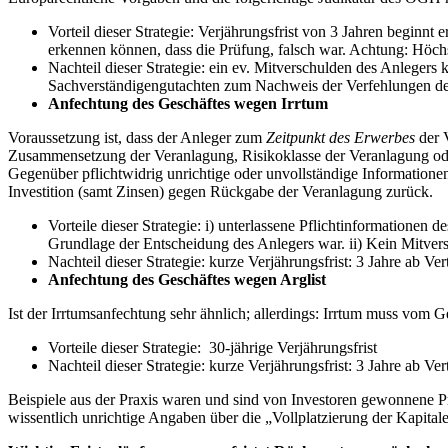
Vorteil dieser Strategie: Verjährungsfrist von 3 Jahren beginnt
erkennen können, dass die Prüfung, falsch war. Achtung: Höchs
Nachteil dieser Strategie: ein ev. Mitverschulden des Anlegers
Sachverständigengutachten zum Nachweis der Verfehlungen de
Anfechtung des Geschäftes wegen Irrtum
Voraussetzung ist, dass der Anleger zum
Zeitpunkt des Erwerbes
der 
Zusammensetzung der Veranlagung, Risikoklasse der Veranlagung oder
Gegenüber pflichtwidrig unrichtige oder unvollständige Informationen 
Investition (samt Zinsen) gegen Rückgabe der Veranlagung zurück.
Vorteile dieser Strategie: i) unterlassene Pflichtinformatione
Grundlage der Entscheidung des Anlegers war. ii) Kein Mitver
Nachteil dieser Strategie: kurze Verjährungsfrist: 3 Jahre ab V
Anfechtung des Geschäftes wegen Arglist
Ist der Irrtumsanfechtung sehr ähnlich; allerdings: Irrtum muss vom G
Vorteile dieser Strategie: 30-jährige Verjährungsfrist
Nachteil dieser Strategie: kurze Verjährungsfrist: 3 Jahre ab V
Beispiele aus der Praxis waren und sind von Investoren gewonnene
wissentlich unrichtige Angaben über die „Vollplatzierung der Kapita