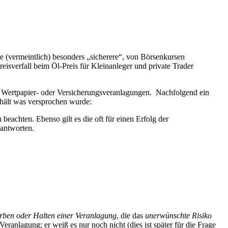
e (vermeintlich) besonders „sicherere“, von Börsenkursen
eisverfall beim Öl-Preis für Kleinanleger und private Trader
, Wertpapier- oder Versicherungsveranlagungen.
Nachfolgend ein
 hält was versprochen wurde:
eachten. Ebenso gilt es die oft für einen Erfolg der
antworten.
erben oder Halten einer Veranlagung
, die das
unerwünschte Risiko
Veranlagung; er weiß es nur noch nicht (dies ist später für die Frage