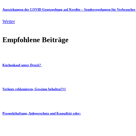
Auswirkungen der COVID Gesetzgebung auf Kredite – Sonderregelungen für Verbraucher
Weiter
Empfohlene Beiträge
Küchenkauf unter Druck?
Verluste reklamieren, Gewinne behalten?￼
Prospekthaftung, Anlegerschutz und Kausalität oder: