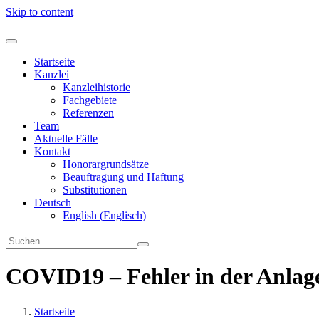
Skip to content
Startseite
Kanzlei
Kanzleihistorie
Fachgebiete
Referenzen
Team
Aktuelle Fälle
Kontakt
Honorargrundsätze
Beauftragung und Haftung
Substitutionen
Deutsch
English
(
Englisch
)
COVID19 – Fehler in der Anlag
Startseite