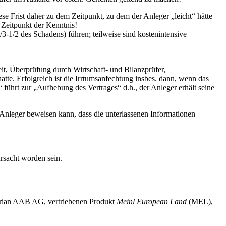
iese Frist daher zu dem Zeitpunkt, zu dem der Anleger „leicht“ hätte
 Zeitpunkt der Kenntnis!
/3-1/2 des Schadens) führen; teilweise sind kostenintensive
it, Überprüfung durch Wirtschaft- und Bilanzprüfer,
e. Erfolgreich ist die Irrtumsanfechtung insbes. dann, wenn das
 führt zur „Aufhebung des Vertrages“ d.h., der Anleger erhält seine
r Anleger beweisen kann, dass die unterlassenen Informationen
ursacht worden sein.
trian AAB AG, vertriebenen Produkt
Meinl European Land
(MEL),