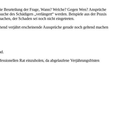
rd! Die Beurteilung der Frage, Wann? Welche? Gegen Wen? Ansprüche
rsuche des Schädigers „verlängert“ werden. Beispiele aus der Praxis
achen, der Schaden sei noch nicht eingetreten.
ohend verjährt erscheinende Aussprüche gerade noch geltend machen
nd.
essionellen Rat einzuholen, da abgelaufene Verjährungsfristen